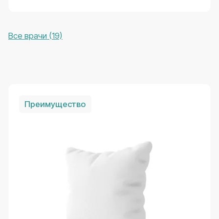
Записаться
+7 (383) 383-27-77
+7 (913) 203-44-00
Записаться на приём можно, позвонив по
номеру телефона выше.