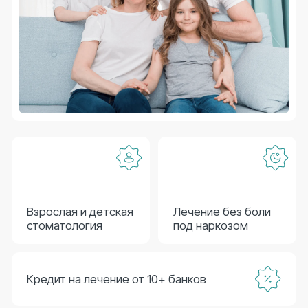
Кредит на лечение от 10+ банков
Услуги стоматологии
7 направлений и более 20 услуг
Терапия
Терапия
– Лечение зубов
– Лечение зубов под наркозом
– Лечение пульпита
– Лечение кариеса
– Лечение десен
– Лечение каналов
– Профессиональная гигиена