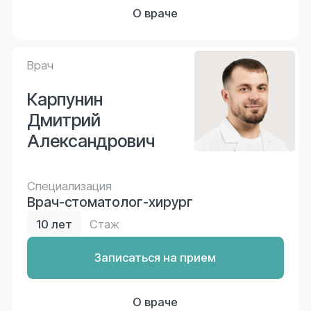
Записаться на прием
Мы свяжемся с вами в ближайшее время,
чтобы проконсультировать и записать на
прием.
Ваше имя
Ваш номер телефона
Я соглашаюсь с
политикой конфиденциальности
, а
так же даю согласие на обработку персональных
данных.