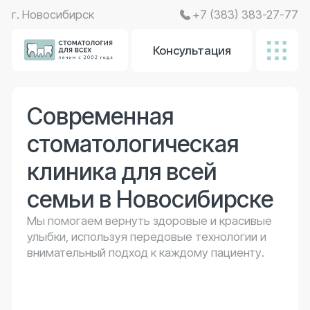
г. Новосибирск
+7 (383) 383-27-77
Консультация
Современная
стоматологическая
клиника для всей
семьи в Новосибирске
Мы помогаем вернуть здоровые и красивые
улыбки, используя передовые технологии и
внимательный подход к каждому пациенту.
Запишитесь на прием, мы перезвоним
Я соглашаюсь с
политикой конфиденциальности
, а