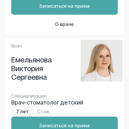
Записаться на прием
О враче
Все врачи (19)
Преимущество