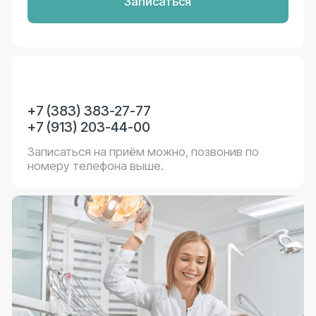
Ваш номер телефона
Я соглашаюсь с
политикой конфиденциальности
, а
так же даю согласие на обработку персональных
данных.
Задать вопрос
+7 (383) 383-27-77
+7 (913) 203-44-00
Позвоните нам и мы ответим на ваш вопрос.