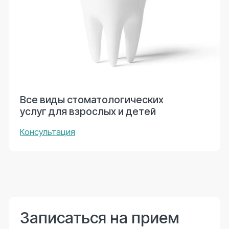
В нашей клинике установлено собственное
диагностическое оборудование — КТ и рентген.
Кроме того, активно используется лечение под
наркозом. Благодаря этому наши специалисты
могут разрабатывать оптимальные планы лечения
и проводить самые сложные операции без боли и
страха для пациентов.
ООО «Дента-плюс» лицензия
№ Л041-01125-54/00361874
Выдана 30.08.2012 г.