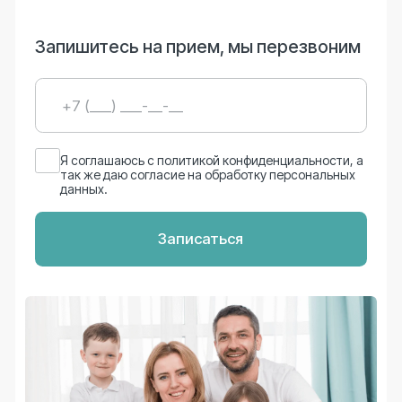
так же даю согласие на обработку персональных
данных.
Записаться
Взрослая и детская
Лечение без боли
стоматология
под наркозом