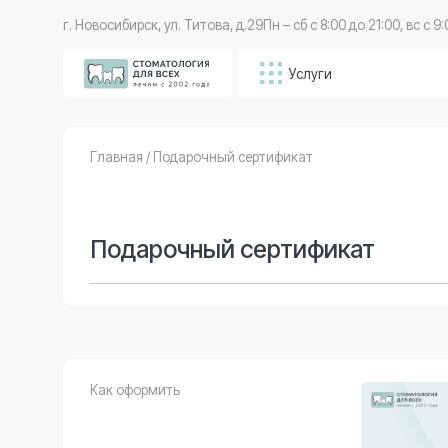
г. Новосибирск, ул. Титова, д.29
Пн – сб с 8:00 до 21:00, вс с 9:00 до 20
Услуги
Вр
Главная
/ Подарочный сертификат
Подарочный сертификат
Как оформить