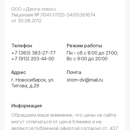
Информация
Обращаем ваше внимание, что цены на сайте
могут отличаться от цен в Клинике и не
являются публичной офертой согласно ст. 437
(2) ГК РФ. Для получения подробной
информации о наличии и стоимости указанных
услуг, пожалуйста, обращайтесь к
администраторам с помощью формы связи
или по телефонам.
Записаться на прием
Версия сайта
для слабовидящих
Имеются противопоказания.
Необходима консультация специалиста