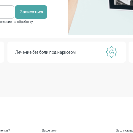
а обработку
Лечение без боли под наркозом
Кредит на леч
Ваше имя
Ваш номер телефона
данных.
е на обработку персональных данных.