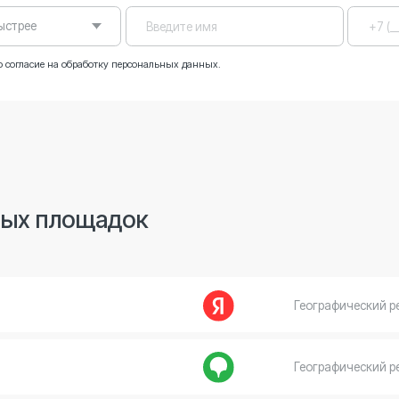
площадок
Географический ресурс
Географический ресурс
Медицинский ресурс