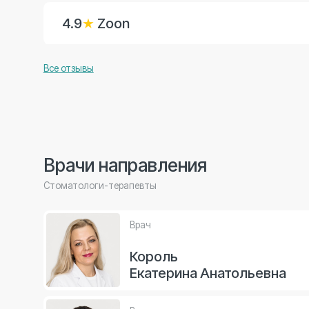
Врачи направления
Стоматологи-терапевты
Врач
Король
Екатерина Анатольевна
Врач
Панасенко
Екатерина Александровна
Врач
Алексеева
Оксана Сергеевна