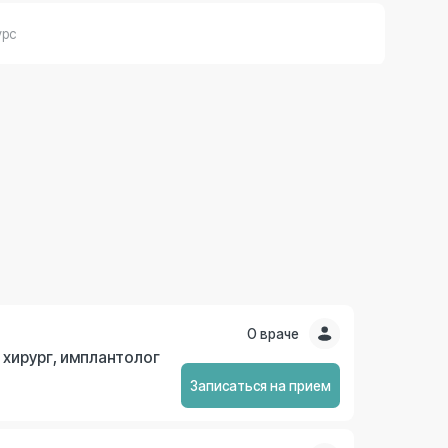
О враче
антолог
Записаться на прием
О враче
Записаться на прием
О враче
Записаться на прием