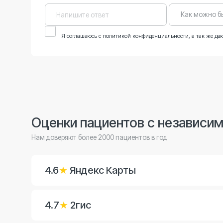
Оценки пациентов с независимых 
Нам доверяют более 2000 пациентов в год
4.6
★
Яндекс Карты
4.7
★
2гис
4.9
★
Zoon
Все отзывы