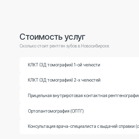
Консультация врача-специалиста с выдачей справки (стомато
Записаться на прием
Мы свяжемся с вами в ближайшее время, чтобы
проконсультировать и записать на прием.
+7 (383) 383-27-77
+7 (913) 203-44-00
Записаться на приём можно, позвонив
по номеру телефона выше.