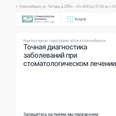
г. Новосибирск, ул. Титова, д.29
Пн – сб с 8:00 до 21:00, вс с 9:00 до 20
Услуги
Вр
Компьютерная томография зубов в Новосибирске
Точная диагностика
заболеваний при
стоматологическом лечении
Запишитесь на прием, мы перезвоним