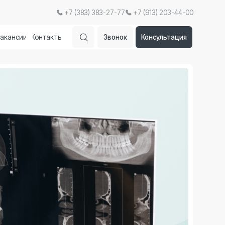
+7 (383) 383-27-77
+7 (913) 203-44-00
кты
Звонок
Консультация