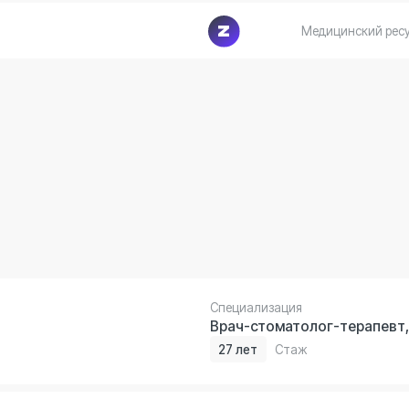
Специализация
Врач-стоматолог-терапевт, хирург, импл
27 лет
Стаж
Специализация
Врач-стоматолог
14 лет
Стаж
Специализация
Врач-стоматолог
3 года
Стаж