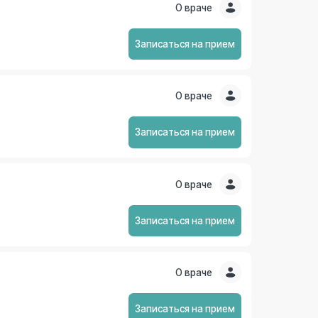
О враче
Записаться на прием
О враче
Записаться на прием
О враче
Записаться на прием