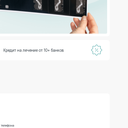
ение от 10+ банков
Записаться на прием