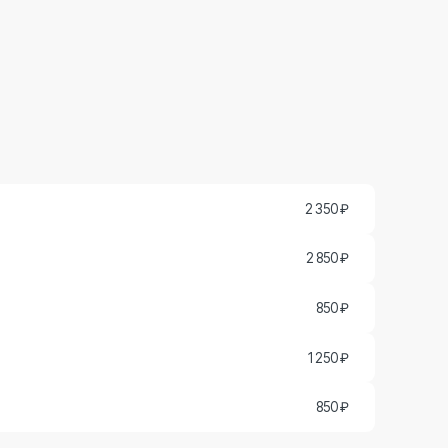
850 ₽