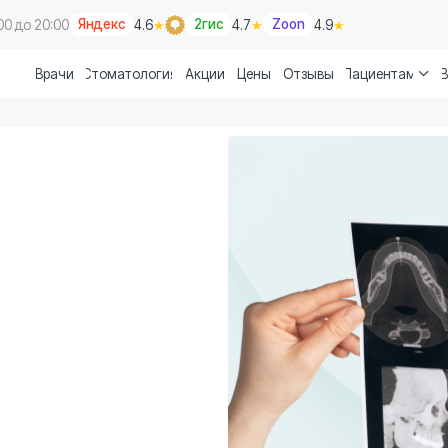
Яндекс
2гис
Zoon
:00
4.6
★
4.7
★
4.9
★
ачи
Стоматология
Акции
Цены
Отзывы
Пациентам
Вакансии
Конта
Записаться