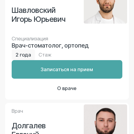
При разрушении зуба более
50%
Коронки устанавливаются при разрушении
зуба более чем на 50%, после лечения
корневых каналов или для эстетического
совершенствования улыбки.