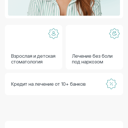
Рассчитаем стоимость
вашего лечения
Пришлем расчет в течение 5 минут.
Сколько зубов разрушены?
В каких зонах?
Выберите вид коронок
Ваш номер телефона