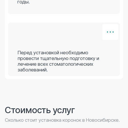
«Стоматология для всех»
в Новосибирске: 23 года
заботы о ваших улыбках
О стоматологии
Мы создали комфортное пространство, где каждый
член вашей семьи — от самых маленьких до
взрослых пациентов — может получить
качественную медицинскую помощь в
дружелюбной атмосфере. Наша клиника
объединяет современные технологии и