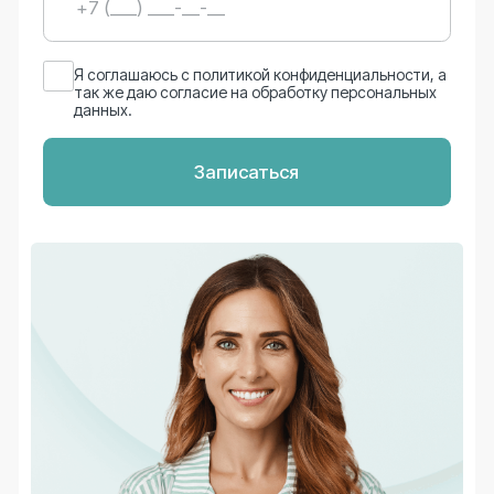
Взрослая и детская
Лечение без боли
стоматология
под наркозом
Кредит на лечение от 10+ банков