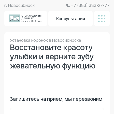
г. Новосибирск
+7 (383) 383-27-77
Консультация
Установка коронок в Новосибирске
Восстановите красоту
улыбки и верните зубу
жевательную функцию
Запишитесь на прием, мы перезвоним
Я соглашаюсь с
политикой конфиденциальности
, а
так же даю согласие на обработку персональных
данных.
Записаться