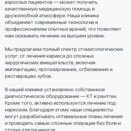
администраторам с помощью формы связи
или по телефонам.
Записаться на прием
Версия сайта
для слабовидящих
Имеются противопоказания.
Необходима консультация специалиста
Политика конфиденциальности
Сайт разработан в Основе